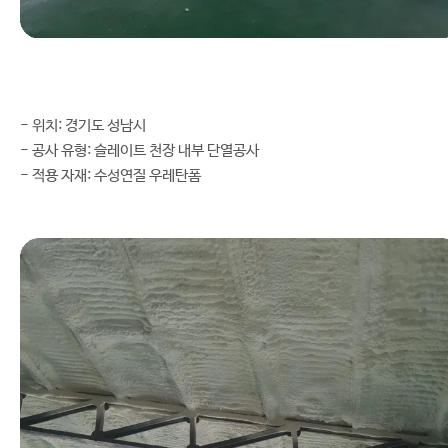
- 위치: 경기도 성남시
- 공사 유형: 슬레이트 천장 내부 단열공사
- 적용 자재: 수성연질 우레탄폼