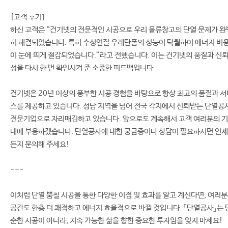
[고객 후기]
하신 고객은 “건기넷의 전문적인 시공으로 우리 물류창고의 단열 문제가 완
히 해결되었습니다. 특히 수성연질 우레탄폼의 성능이 탁월하여 에너지 비
이 눈에 띄게 절감되었습니다.”라고 전했습니다. 이는 건기넷의 품질과 신
성을 다시 한 번 확인시켜 준 소중한 피드백입니다.
건기넷은 20년 이상의 풍부한 시공 경험을 바탕으로 항상 최고의 품질과 서
스를 제공하고 있습니다. 성남 지역을 넘어 전국 각지에서 신뢰받는 단열공
전문기업으로 자리매김하고 있습니다. 앞으로도 계속해서 고객 여러분의 기
대에 부응하겠습니다. 단열공사에 대한 궁금증이나 상담이 필요하시면 언제
든지 문의해 주세요!
---
이처럼 단열 뿜칠 시공을 통한 다양한 이점 및 효과를 알고 계신다면, 여러
공간도 한층 더 쾌적하고 에너지 효율적으로 바뀔 것입니다. 「단열공사」는 
순한 시공이 아니라, 지속 가능한 삶을 향한 중요한 투자임을 잊지 마세요!