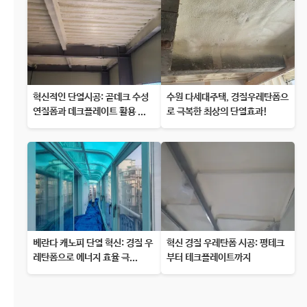
혁신적인 단열시공: 골데크 수성
수원 다세대주택, 경질우레탄폼으
연질폼과 데크플레이트 활용 ...
로 극복한 최상의 단열효과!
베란다 캐노피 단열 혁신: 경질 우
혁신 경질 우레탄폼 시공: 평테크
레탄폼으로 에너지 효율 극...
부터 테크플레이트까지