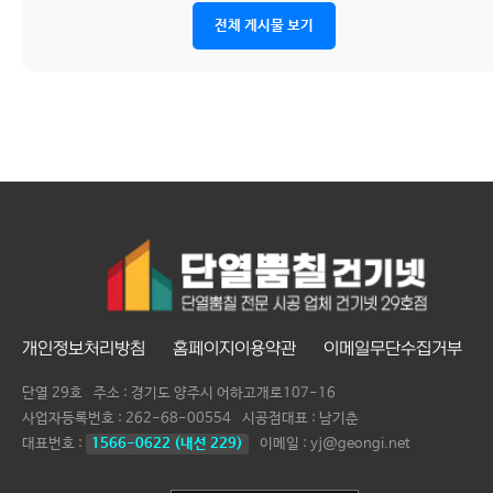
전체 게시물 보기
개인정보처리방침
홈페이지이용약관
이메일무단수집거부
단열 29호
주소 : 경기도 양주시 어하고개로107-16
사업자등록번호 :
262-68-00554
시공점대표 :
남기춘
대표번호 :
1566-0622 (내선 229)
이메일 : yj@geongi.net