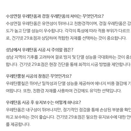
수성연질 우레탄폼과 경질 우레탄폼의 차이는 무엇인가요?
수성연질 우레탄폼은 유연성이 뛰어나고 친환경적이며, 경질 우레탄폼은 강
도가 높고 단열 성능이 우수합니다. 각각의 특성에 따라 적용 부위가 다르므
로, 건기넷 29호점과 상담하여 적합한 자재를 선택하는 것이 중요합니다.
성남에서 우레탄폼 시공 시 주의할 점은?
성남 지역의 기후를 고려하여 결로 방지 및 단열 성능을 극대화하는 것이 중
합니다. 건기넷 29호점은 현장 진단을 통해 최적의 시공 방법을 제안합니다
우레탄뿜칠 시공의 장점은 무엇인가요?
우레탄뿜칠은 뛰어난 밀착성과 단열 성능을 제공하여 에너지 비용 절감에 
여합니다. 또한, 친환경 자재를 사용하여 건강에도 유익한 선택입니다.
우레탄폼 시공 후 유지보수는 어떻게 하나요?
우레탄폼은 내구성이 뛰어나지만, 정기적인 점검을 통해 손상된 부분을 확
하고 보수하는 것이 좋습니다. 건기넷 29호점은 필요한 유지보수에 대한 
를 제공합니다.