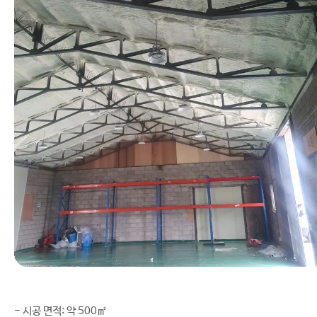
- 시공 면적: 약 500㎡