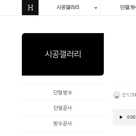
H
시공갤러리
단열.방
시공갤러리
단열.방수
건기29
단열공사
본문
방수공사