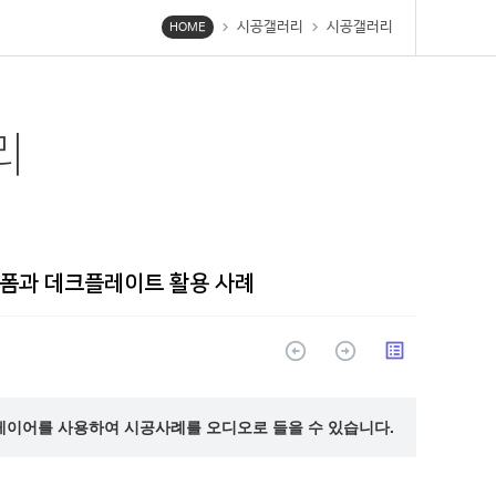
시공갤러리
시공갤러리
chevron_right
chevron_right
HOME
리
폼과 데크플레이트 활용 사례
arrow_circle_up
arrow_circle_up
list_alt
레이어를 사용하여 시공사례를 오디오로 들을 수 있습니다.