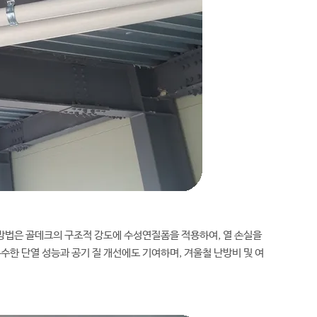
방법은 골데크의 구조적 강도에 수성연질폼을 적용하여, 열 손실을
한 단열 성능과 공기 질 개선에도 기여하며, 겨울철 난방비 및 여