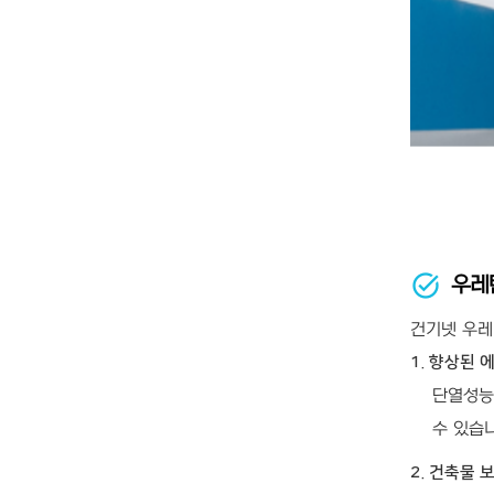
우레
건기넷 우레
1. 향상된 
단열성능
수 있습니
2. 건축물 