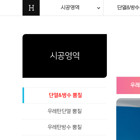
H
시공영역
단열&방수
시공영역
우레
단열&방수 뿜칠
우레탄단열 뿜칠
우레탄방수 뿜칠