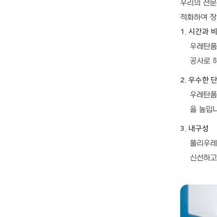
우리의 전문
적화하여 장
1. 시간과 
우레탄폼
공사로 
2. 우수한 
우레탄폼
을 높입니
3. 내구성
폴리우레
신선하고