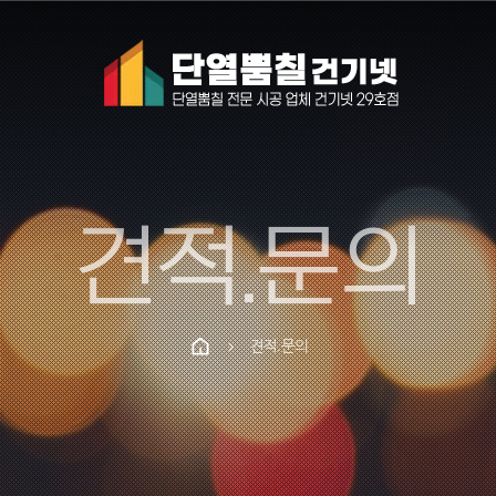
견적.문의
견적.문의
chevron_right