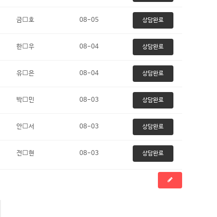
금⬜호
08-05
상담완료
한⬜우
08-04
상담완료
유⬜은
08-04
상담완료
박⬜민
08-03
상담완료
안⬜서
08-03
상담완료
전⬜현
08-03
상담완료