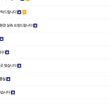
 부탁드립니다
N
 현장 실측 요청드립니다
방수
 곳 찾습니다
열뿜칠
 싶습니다