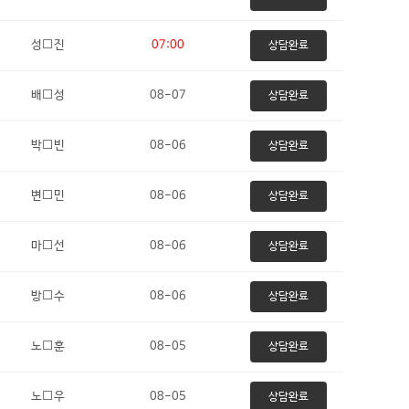
성⬜진
07:00
상담완료
배⬜성
08-07
상담완료
박⬜빈
08-06
상담완료
변⬜민
08-06
상담완료
마⬜선
08-06
상담완료
방⬜수
08-06
상담완료
노⬜훈
08-05
상담완료
노⬜우
08-05
상담완료