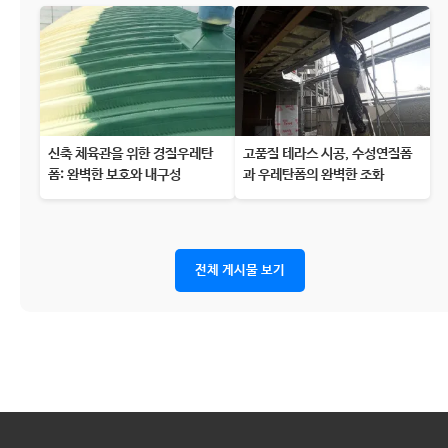
신축 체육관을 위한 경질우레탄
고품질 테라스 시공, 수성연질폼
폼: 완벽한 보호와 내구성
과 우레탄폼의 완벽한 조화
전체 게시물 보기