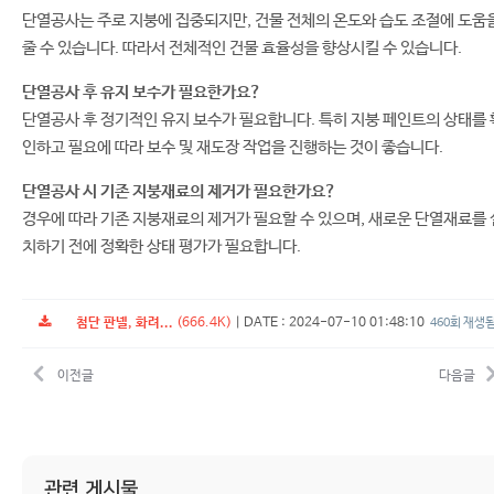
단열공사는 주로 지붕에 집중되지만, 건물 전체의 온도와 습도 조절에 도움
줄 수 있습니다. 따라서 전체적인 건물 효율성을 향상시킬 수 있습니다.
단열공사 후 유지 보수가 필요한가요?
단열공사 후 정기적인 유지 보수가 필요합니다. 특히 지붕 페인트의 상태를 
인하고 필요에 따라 보수 및 재도장 작업을 진행하는 것이 좋습니다.
단열공사 시 기존 지붕재료의 제거가 필요한가요?
경우에 따라 기존 지붕재료의 제거가 필요할 수 있으며, 새로운 단열재료를 
치하기 전에 정확한 상태 평가가 필요합니다.
첨단 판넬, 화려...
(666.4K)
|
DATE : 2024-07-10 01:48:10
460회 재생
이전글
다음글
관련 게시물