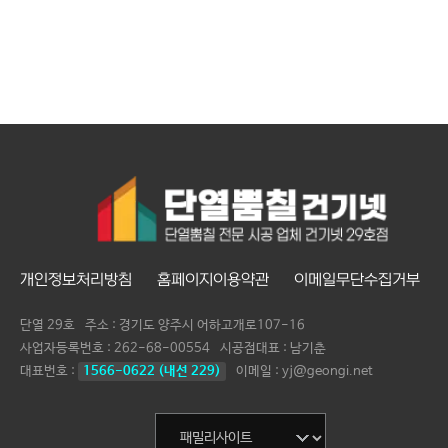
개인정보처리방침
홈페이지이용약관
이메일무단수집거부
단열 29호
주소 : 경기도 양주시 어하고개로107-16
사업자등록번호 :
262-68-00554
시공점대표 :
남기춘
대표번호 :
1566-0622 (내선 229)
이메일 : yj@geongi.net