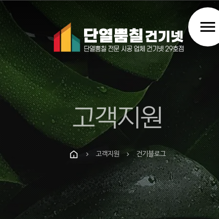
menu
고객지원
고객지원
건기블로그
chevron_right
chevron_right