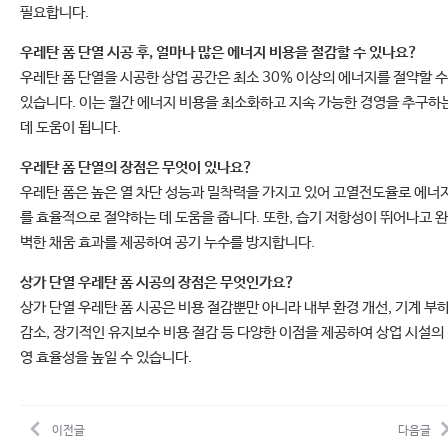
필요합니다.
우레탄 폼 단열 시공 후, 얼마나 많은 에너지 비용을 절감할 수 있나요?
우레탄 폼 단열을 시공한 상업 공간은 최소 30% 이상의 에너지를 절약할 수
있습니다. 이는 월간 에너지 비용을 최소화하고 지속 가능한 경영을 추구하
데 도움이 됩니다.
우레탄 폼 단열의 장점은 무엇이 있나요?
우레탄 폼은 높은 열 차단 성능과 밀착력을 가지고 있어 고열전도율로 에너
를 효율적으로 절약하는 데 도움을 줍니다. 또한, 습기 저항성이 뛰어나고 완
벽한 채움 효과를 제공하여 공기 누수를 방지합니다.
상가 단열 우레탄 폼 시공의 장점은 무엇인가요?
상가 단열 우레탄 폼 시공은 비용 절감뿐만 아니라 내부 환경 개선, 기계 부
감소, 장기적인 유지보수 비용 절감 등 다양한 이점을 제공하여 상업 시설의
영 효율성을 높일 수 있습니다.
이전글
다음글