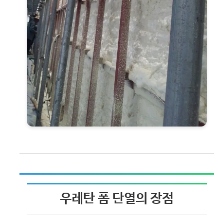
우레탄 폼 단열의 장점