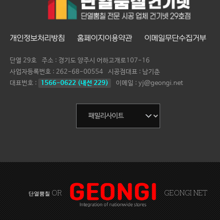
개인정보처리방침
홈페이지이용약관
이메일무단수집거부
단열 29호
주소 : 경기도 양주시 어하고개로107-16
사업자등록번호 :
262-68-00554
시공점대표 :
남기춘
대표번호 :
1566-0622 (내선 229)
이메일 : yj@geongi.net
OR
GEONGI NET
단열뿜칠