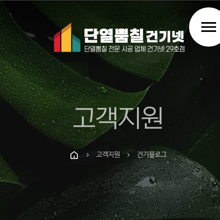
menu
고객지원
고객지원
건기블로그
chevron_right
chevron_right